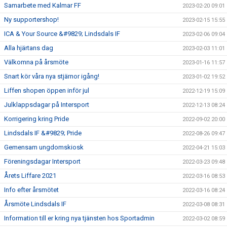
Samarbete med Kalmar FF
2023-02-20 09:01
Ny supportershop!
2023-02-15 15:55
ICA & Your Source &#9829; Lindsdals IF
2023-02-06 09:04
Alla hjärtans dag
2023-02-03 11:01
Välkomna på årsmöte
2023-01-16 11:57
Snart kör våra nya stjärnor igång!
2023-01-02 19:52
Liffen shopen öppen inför jul
2022-12-19 15:09
Julklappsdagar på Intersport
2022-12-13 08:24
Korrigering kring Pride
2022-09-02 20:00
Lindsdals IF &#9829; Pride
2022-08-26 09:47
Gemensam ungdomskiosk
2022-04-21 15:03
Föreningsdagar Intersport
2022-03-23 09:48
Årets Liffare 2021
2022-03-16 08:53
Info efter årsmötet
2022-03-16 08:24
Årsmöte Lindsdals IF
2022-03-08 08:31
Information till er kring nya tjänsten hos Sportadmin
2022-03-02 08:59