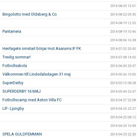
2014-08-25 15:01
Bingolotto med Oldsberg & Co
2014-08-22 09:35
2014-08-19 12:55
Pantamera
2014-08-19 10:46
2014-08-06 16:28
Herrlagets omstart börjar mot Asarums IF FK
2014-07-25 20:45
Trevlig sommar!
2014-07-08 14:05
Fotbollsskola
2014-06-04 20:47
Välkommen till Lindsdalsdagen 31 maj
2014-05-26 10:00
SuperDerby
2014-05-15 08:28
SUPERDERBY 16 MAJ
2014-05-04 22:47
Fotbollscamp med Aston Villa FC
2014-04-27 22:08
LIF- Ljungby
2014-04-25 22:27
2014-04-25 08:12
2014-04-24 10:48
SPELA GULDFEMMAN
2014-04-23 22:30