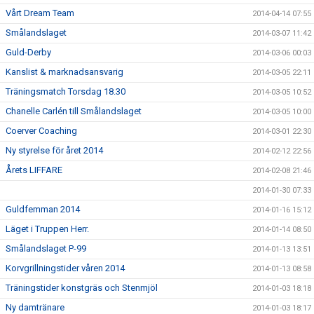
Vårt Dream Team
2014-04-14 07:55
Smålandslaget
2014-03-07 11:42
Guld-Derby
2014-03-06 00:03
Kanslist & marknadsansvarig
2014-03-05 22:11
Träningsmatch Torsdag 18.30
2014-03-05 10:52
Chanelle Carlén till Smålandslaget
2014-03-05 10:00
Coerver Coaching
2014-03-01 22:30
Ny styrelse för året 2014
2014-02-12 22:56
Årets LIFFARE
2014-02-08 21:46
2014-01-30 07:33
Guldfemman 2014
2014-01-16 15:12
Läget i Truppen Herr.
2014-01-14 08:50
Smålandslaget P-99
2014-01-13 13:51
Korvgrillningstider våren 2014
2014-01-13 08:58
Träningstider konstgräs och Stenmjöl
2014-01-03 18:18
Ny damtränare
2014-01-03 18:17