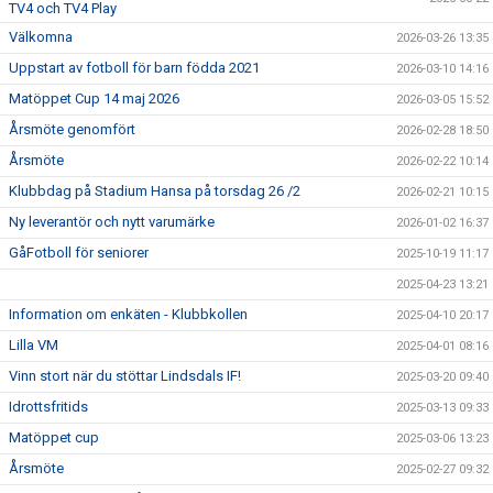
TV4 och TV4 Play
Välkomna
2026-03-26 13:35
Uppstart av fotboll för barn födda 2021
2026-03-10 14:16
Matöppet Cup 14 maj 2026
2026-03-05 15:52
Årsmöte genomfört
2026-02-28 18:50
Årsmöte
2026-02-22 10:14
Klubbdag på Stadium Hansa på torsdag 26 /2
2026-02-21 10:15
Ny leverantör och nytt varumärke
2026-01-02 16:37
GåFotboll för seniorer
2025-10-19 11:17
2025-04-23 13:21
Information om enkäten - Klubbkollen
2025-04-10 20:17
Lilla VM
2025-04-01 08:16
Vinn stort när du stöttar Lindsdals IF!
2025-03-20 09:40
Idrottsfritids
2025-03-13 09:33
Matöppet cup
2025-03-06 13:23
Årsmöte
2025-02-27 09:32