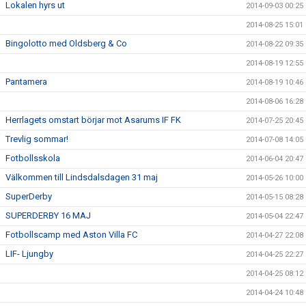
Lokalen hyrs ut
2014-09-03 00:25
2014-08-25 15:01
Bingolotto med Oldsberg & Co
2014-08-22 09:35
2014-08-19 12:55
Pantamera
2014-08-19 10:46
2014-08-06 16:28
Herrlagets omstart börjar mot Asarums IF FK
2014-07-25 20:45
Trevlig sommar!
2014-07-08 14:05
Fotbollsskola
2014-06-04 20:47
Välkommen till Lindsdalsdagen 31 maj
2014-05-26 10:00
SuperDerby
2014-05-15 08:28
SUPERDERBY 16 MAJ
2014-05-04 22:47
Fotbollscamp med Aston Villa FC
2014-04-27 22:08
LIF- Ljungby
2014-04-25 22:27
2014-04-25 08:12
2014-04-24 10:48