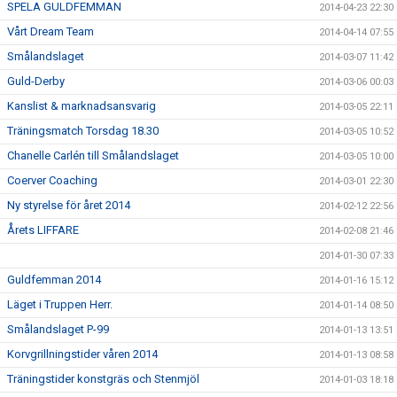
SPELA GULDFEMMAN
2014-04-23 22:30
Vårt Dream Team
2014-04-14 07:55
Smålandslaget
2014-03-07 11:42
Guld-Derby
2014-03-06 00:03
Kanslist & marknadsansvarig
2014-03-05 22:11
Träningsmatch Torsdag 18.30
2014-03-05 10:52
Chanelle Carlén till Smålandslaget
2014-03-05 10:00
Coerver Coaching
2014-03-01 22:30
Ny styrelse för året 2014
2014-02-12 22:56
Årets LIFFARE
2014-02-08 21:46
2014-01-30 07:33
Guldfemman 2014
2014-01-16 15:12
Läget i Truppen Herr.
2014-01-14 08:50
Smålandslaget P-99
2014-01-13 13:51
Korvgrillningstider våren 2014
2014-01-13 08:58
Träningstider konstgräs och Stenmjöl
2014-01-03 18:18