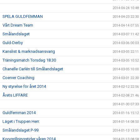
2014-04-24 10:48
SPELA GULDFEMMAN
2014-04-23 22:30
Vårt Dream Team
2014-04-14 07:55
Smålandslaget
2014-03-07 11:42
Guld-Derby
2014-03-06 00:03
Kanslist & marknadsansvarig
2014-03-05 22:11
Träningsmatch Torsdag 18.30
2014-03-05 10:52
Chanelle Carlén till Smålandslaget
2014-03-05 10:00
Coerver Coaching
2014-03-01 22:30
Ny styrelse för året 2014
2014-02-12 22:56
Årets LIFFARE
2014-02-08 21:46
2014-01-30 07:33
Guldfemman 2014
2014-01-16 15:12
Läget i Truppen Herr.
2014-01-14 08:50
Smålandslaget P-99
2014-01-13 13:51
Korvgrillningstider våren 2014
2014-01-13 08:58