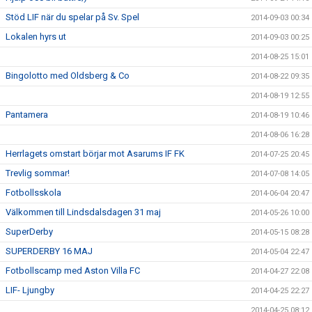
Stöd LIF när du spelar på Sv. Spel
2014-09-03 00:34
Lokalen hyrs ut
2014-09-03 00:25
2014-08-25 15:01
Bingolotto med Oldsberg & Co
2014-08-22 09:35
2014-08-19 12:55
Pantamera
2014-08-19 10:46
2014-08-06 16:28
Herrlagets omstart börjar mot Asarums IF FK
2014-07-25 20:45
Trevlig sommar!
2014-07-08 14:05
Fotbollsskola
2014-06-04 20:47
Välkommen till Lindsdalsdagen 31 maj
2014-05-26 10:00
SuperDerby
2014-05-15 08:28
SUPERDERBY 16 MAJ
2014-05-04 22:47
Fotbollscamp med Aston Villa FC
2014-04-27 22:08
LIF- Ljungby
2014-04-25 22:27
2014-04-25 08:12