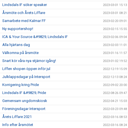
Lindsdals IF söker speaker
2023-03-01 15:13
Årsmöte och Årets Liffare
2023-03-01 08:21
Samarbete med Kalmar FF
2023-02-20 09:01
Ny supportershop!
2023-02-15 15:55
ICA & Your Source &#9829; Lindsdals IF
2023-02-06 09:04
Alla hjärtans dag
2023-02-03 11:01
Välkomna på årsmöte
2023-01-16 11:57
Snart kör våra nya stjärnor igång!
2023-01-02 19:52
Liffen shopen öppen inför jul
2022-12-19 15:09
Julklappsdagar på Intersport
2022-12-13 08:24
Korrigering kring Pride
2022-09-02 20:00
Lindsdals IF &#9829; Pride
2022-08-26 09:47
Gemensam ungdomskiosk
2022-04-21 15:03
Föreningsdagar Intersport
2022-03-23 09:48
Årets Liffare 2021
2022-03-16 08:53
Info efter årsmötet
2022-03-16 08:24