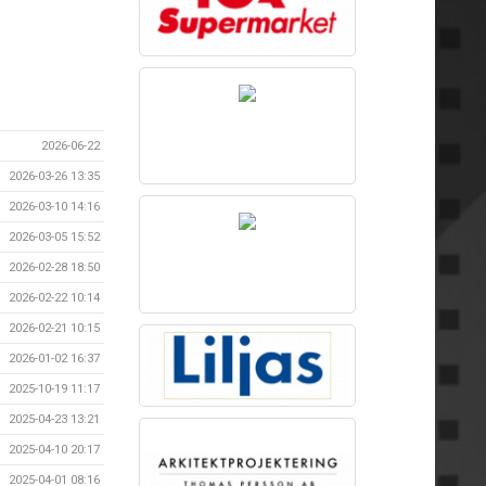
2026-06-22
2026-03-26 13:35
2026-03-10 14:16
2026-03-05 15:52
2026-02-28 18:50
2026-02-22 10:14
2026-02-21 10:15
2026-01-02 16:37
2025-10-19 11:17
2025-04-23 13:21
2025-04-10 20:17
2025-04-01 08:16