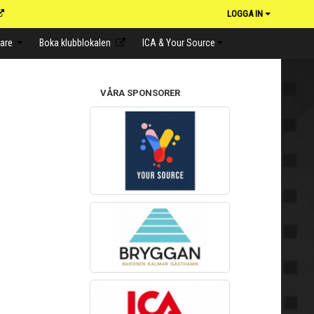
LOGGA IN
lare
Boka klubblokalen
ICA & Your Source
VÅRA SPONSORER