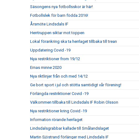
Säsongens nya fotbollsskor är här!
Fotbollslek för barn födda 2016!
Årsmöte Lindsdals IF
Herrtruppen siktar mot toppen
Lokal förankring ska ta herrlaget tillbaka till trean
Uppdatering Covid -19
Nya restriktioner from 19/12
Ernas minne 2020
Nya riktlinjer från och med 14/12
Ge bort sport i jul och stötta samtidigt vår förening!
Förlängda restriktioner Covid -19
Välkommen tillbaka till Lindsdals IF Robin Olsson
Nya restriktioner kring Covid -19
Information rörande herrlaget
Lindsdalsgrabbar kallade till Smålandslaget
Martin Sjöstrand förlänger med Lindsdals IF