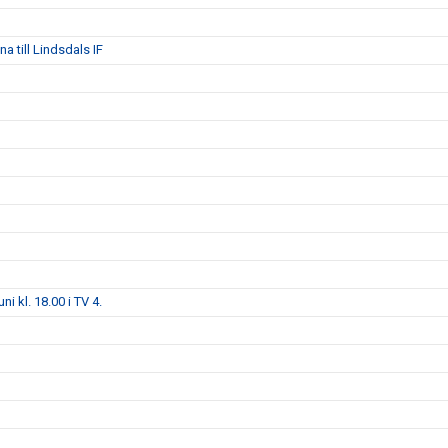
 till Lindsdals IF
i kl. 18.00 i TV 4.