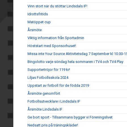
Vinn stort när du stöttar Lindsdals IF!
Idrottsfritids
Matöppet cup
Årsmöte
Viktig information från Sportadmin
Höststart med Sponsorhuset!
Missa inte Your Source Aktivitetsdag 7 September kl 10.00-1
Bingolotto varje söndag hela sommaren i TV4 och TV4 Play
Supportertröjor för 119 kr!
Liljas Fotbollsskola 2024
Uppstart av fotboll för de födda 2019
Årsmöte genomfört
Fotbollsutvecklare i Lindsdals IF
Årsmöte Lindsdals IF
Ge bort sport - Tillsammans bygger vi Föreningslivet
Nedsatt pris på träningskläder!