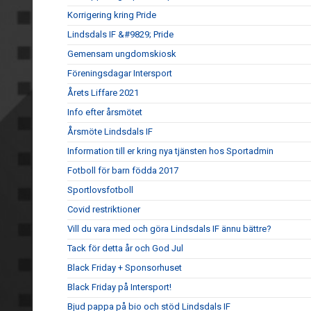
Korrigering kring Pride
Lindsdals IF &#9829; Pride
Gemensam ungdomskiosk
Föreningsdagar Intersport
Årets Liffare 2021
Info efter årsmötet
Årsmöte Lindsdals IF
Information till er kring nya tjänsten hos Sportadmin
Fotboll för barn födda 2017
Sportlovsfotboll
Covid restriktioner
Vill du vara med och göra Lindsdals IF ännu bättre?
Tack för detta år och God Jul
Black Friday + Sponsorhuset
Black Friday på Intersport!
Bjud pappa på bio och stöd Lindsdals IF