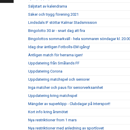
Säljstart av kalendrarna
Säker och trygg förening 2021
Lindsdals IF stöttar Kalmar Stadsmission
Bingolotto 30 är - snart dag att fira
Bingolottos sommarkväll - hela sommaren söndagar kl. 20.00
Idag drar äntligen Fotbolls-EM igång!
Äntligen match för herrarna igen!
Uppdatering från Smålands FF
Uppdatering Corona
Uppdatering matchspel och seniorer
Inga matcher och paus för seniorverksamhet
Uppdatering kring matchspel
Mängder av superklipp - Clubdagar på Intersport!
Kort info kring årsmötet
Nya restriktioner from 1 mars
Nya restriktioner med anledning av sportlovet