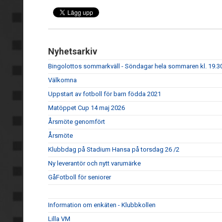
Nyhetsarkiv
Bingolottos sommarkväll - Söndagar hela sommaren kl. 19.30
Välkomna
Uppstart av fotboll för barn födda 2021
Matöppet Cup 14 maj 2026
Årsmöte genomfört
Årsmöte
Klubbdag på Stadium Hansa på torsdag 26 /2
Ny leverantör och nytt varumärke
GåFotboll för seniorer
Information om enkäten - Klubbkollen
Lilla VM