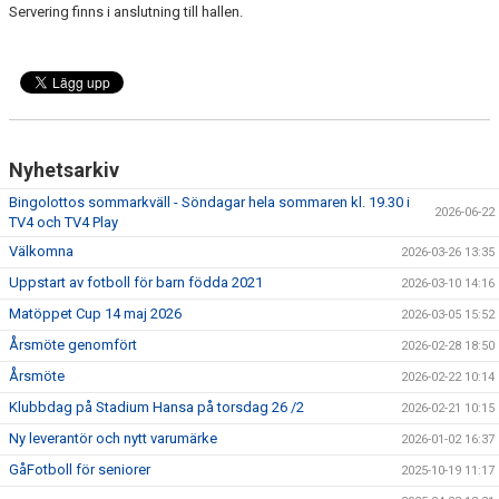
Servering finns i anslutning till hallen.
Nyhetsarkiv
Bingolottos sommarkväll - Söndagar hela sommaren kl. 19.30 i
2026-06-22
TV4 och TV4 Play
Välkomna
2026-03-26 13:35
Uppstart av fotboll för barn födda 2021
2026-03-10 14:16
Matöppet Cup 14 maj 2026
2026-03-05 15:52
Årsmöte genomfört
2026-02-28 18:50
Årsmöte
2026-02-22 10:14
Klubbdag på Stadium Hansa på torsdag 26 /2
2026-02-21 10:15
Ny leverantör och nytt varumärke
2026-01-02 16:37
GåFotboll för seniorer
2025-10-19 11:17