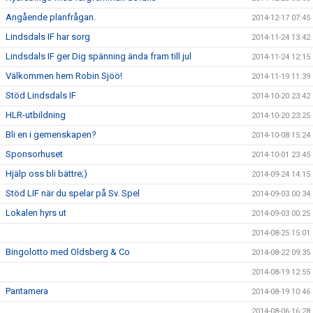
Angående planfrågan.
2014-12-17 07:45
Lindsdals IF har sorg
2014-11-24 13:42
Lindsdals IF ger Dig spänning ända fram till jul
2014-11-24 12:15
Välkommen hem Robin Sjöö!
2014-11-19 11:39
Stöd Lindsdals IF
2014-10-20 23:42
HLR-utbildning
2014-10-20 23:25
Bli en i gemenskapen?
2014-10-08 15:24
Sponsorhuset
2014-10-01 23:45
Hjälp oss bli bättre;)
2014-09-24 14:15
Stöd LIF när du spelar på Sv. Spel
2014-09-03 00:34
Lokalen hyrs ut
2014-09-03 00:25
2014-08-25 15:01
Bingolotto med Oldsberg & Co
2014-08-22 09:35
2014-08-19 12:55
Pantamera
2014-08-19 10:46
2014-08-06 16:28