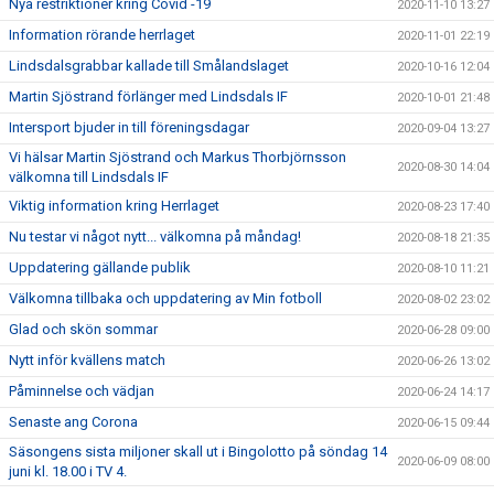
Nya restriktioner kring Covid -19
2020-11-10 13:27
Information rörande herrlaget
2020-11-01 22:19
Lindsdalsgrabbar kallade till Smålandslaget
2020-10-16 12:04
Martin Sjöstrand förlänger med Lindsdals IF
2020-10-01 21:48
Intersport bjuder in till föreningsdagar
2020-09-04 13:27
Vi hälsar Martin Sjöstrand och Markus Thorbjörnsson
2020-08-30 14:04
välkomna till Lindsdals IF
Viktig information kring Herrlaget
2020-08-23 17:40
Nu testar vi något nytt... välkomna på måndag!
2020-08-18 21:35
Uppdatering gällande publik
2020-08-10 11:21
Välkomna tillbaka och uppdatering av Min fotboll
2020-08-02 23:02
Glad och skön sommar
2020-06-28 09:00
Nytt inför kvällens match
2020-06-26 13:02
Påminnelse och vädjan
2020-06-24 14:17
Senaste ang Corona
2020-06-15 09:44
Säsongens sista miljoner skall ut i Bingolotto på söndag 14
2020-06-09 08:00
juni kl. 18.00 i TV 4.