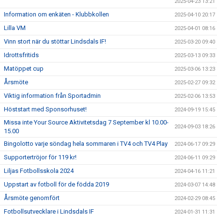
2025-04-23 13:21
Information om enkäten - Klubbkollen
2025-04-10 20:17
Lilla VM
2025-04-01 08:16
Vinn stort när du stöttar Lindsdals IF!
2025-03-20 09:40
Idrottsfritids
2025-03-13 09:33
Matöppet cup
2025-03-06 13:23
Årsmöte
2025-02-27 09:32
Viktig information från Sportadmin
2025-02-06 13:53
Höststart med Sponsorhuset!
2024-09-19 15:45
Missa inte Your Source Aktivitetsdag 7 September kl 10.00-
2024-09-03 18:26
15.00
Bingolotto varje söndag hela sommaren i TV4 och TV4 Play
2024-06-17 09:29
Supportertröjor för 119 kr!
2024-06-11 09:29
Liljas Fotbollsskola 2024
2024-04-16 11:21
Uppstart av fotboll för de födda 2019
2024-03-07 14:48
Årsmöte genomfört
2024-02-29 08:45
Fotbollsutvecklare i Lindsdals IF
2024-01-31 11:31