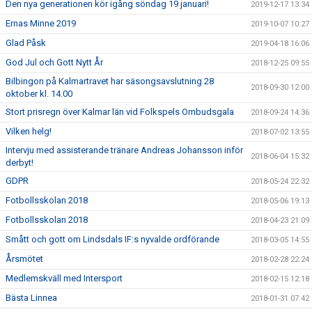
Den nya generationen kör igång söndag 19 januari!
2019-12-17 13:34
Ernas Minne 2019
2019-10-07 10:27
Glad Påsk
2019-04-18 16:06
God Jul och Gott Nytt År
2018-12-25 09:55
Bilbingon på Kalmartravet har säsongsavslutning 28
2018-09-30 12:00
oktober kl. 14.00
Stort prisregn över Kalmar län vid Folkspels Ombudsgala
2018-09-24 14:36
Vilken helg!
2018-07-02 13:55
Intervju med assisterande tränare Andreas Johansson inför
2018-06-04 15:32
derbyt!
GDPR
2018-05-24 22:32
Fotbollsskolan 2018
2018-05-06 19:13
Fotbollsskolan 2018
2018-04-23 21:09
Smått och gott om Lindsdals IF:s nyvalde ordförande
2018-03-05 14:55
Årsmötet
2018-02-28 22:24
Medlemskväll med Intersport
2018-02-15 12:18
Bästa Linnea
2018-01-31 07:42