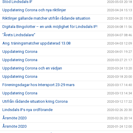
Stöd Lindsdals IF
2020-05-03 20:18
Uppdatering Corona och nya riktlinjer
2020-04-24 15:13
Riktlinjer gällande matcher utifrån rådande situation
2020-04-20 19:33
Digitala Bingolotter – en unik möjlighet för Lindsdals IF!
2020-04-08 11:56
"Årets Lindsdalare"
2020-04-07 08:46
Ang. träningsmatcher uppdaterad 13.08
2020-04-03 12:09
Uppdatering Corona
2020-04-01 19:27
Uppdatering Corona
2020-03-27 21:17
Uppdatering Corona och en vädjan
2020-03-24 13:20
Uppdatering Corona
2020-03-18 20:00
Föreningsdagar hos Intersport 23-29 mars
2020-03-17 14:40
Uppdatering Corona
2020-03-13 14:34
Utifrån rådande situation kring Corona
2020-03-12 17:22
Lindsdals IFs nya ordförande
2020-02-26 20:30
Årsmöte 2020
2020-02-26 20:14
Årsmöte 2020
2020-01-24 12:00