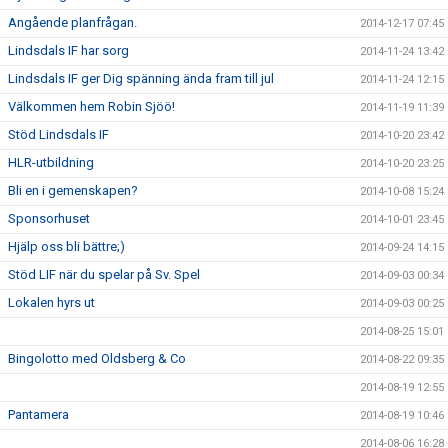
Angående planfrågan.
2014-12-17 07:45
Lindsdals IF har sorg
2014-11-24 13:42
Lindsdals IF ger Dig spänning ända fram till jul
2014-11-24 12:15
Välkommen hem Robin Sjöö!
2014-11-19 11:39
Stöd Lindsdals IF
2014-10-20 23:42
HLR-utbildning
2014-10-20 23:25
Bli en i gemenskapen?
2014-10-08 15:24
Sponsorhuset
2014-10-01 23:45
Hjälp oss bli bättre;)
2014-09-24 14:15
Stöd LIF när du spelar på Sv. Spel
2014-09-03 00:34
Lokalen hyrs ut
2014-09-03 00:25
2014-08-25 15:01
Bingolotto med Oldsberg & Co
2014-08-22 09:35
2014-08-19 12:55
Pantamera
2014-08-19 10:46
2014-08-06 16:28