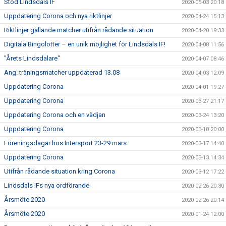
Stöd Lindsdals IF
2020-05-03 20:18
Uppdatering Corona och nya riktlinjer
2020-04-24 15:13
Riktlinjer gällande matcher utifrån rådande situation
2020-04-20 19:33
Digitala Bingolotter – en unik möjlighet för Lindsdals IF!
2020-04-08 11:56
"Årets Lindsdalare"
2020-04-07 08:46
Ang. träningsmatcher uppdaterad 13.08
2020-04-03 12:09
Uppdatering Corona
2020-04-01 19:27
Uppdatering Corona
2020-03-27 21:17
Uppdatering Corona och en vädjan
2020-03-24 13:20
Uppdatering Corona
2020-03-18 20:00
Föreningsdagar hos Intersport 23-29 mars
2020-03-17 14:40
Uppdatering Corona
2020-03-13 14:34
Utifrån rådande situation kring Corona
2020-03-12 17:22
Lindsdals IFs nya ordförande
2020-02-26 20:30
Årsmöte 2020
2020-02-26 20:14
Årsmöte 2020
2020-01-24 12:00