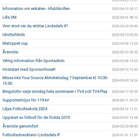
2025-04-23 13:21
Information om enkäten - Klubbkollen
2025-04-10 20:17
Lilla VM
2025-04-01 08:16
Vinn stort när du stöttar Lindsdals IF!
2025-03-20 09:40
Idrottsfritids
2025-03-13 09:33
Matöppet cup
2025-03-06 13:23
Årsmöte
2025-02-27 09:32
Viktig information från Sportadmin
2025-02-06 13:53
Höststart med Sponsorhuset!
2024-09-19 15:45
Missa inte Your Source Aktivitetsdag 7 September kl 10.00-
2024-09-03 18:26
15.00
Bingolotto varje söndag hela sommaren i TV4 och TV4 Play
2024-06-17 09:29
Supportertröjor för 119 kr!
2024-06-11 09:29
Liljas Fotbollsskola 2024
2024-04-16 11:21
Uppstart av fotboll för de födda 2019
2024-03-07 14:48
Årsmöte genomfört
2024-02-29 08:45
Fotbollsutvecklare i Lindsdals IF
2024-01-31 11:31