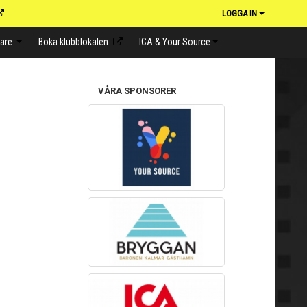
LOGGA IN
lare
Boka klubblokalen
ICA & Your Source
VÅRA SPONSORER