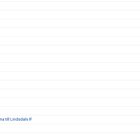
 till Lindsdals IF