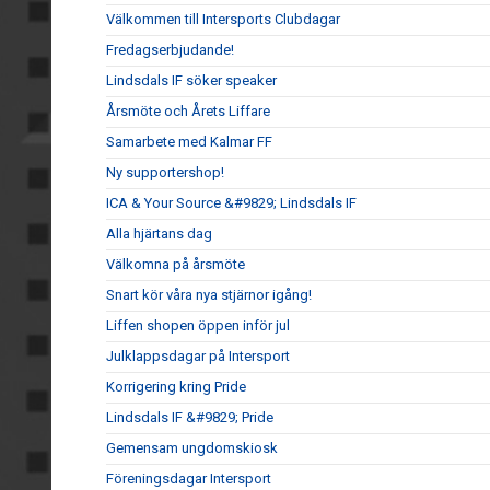
Välkommen till Intersports Clubdagar
Fredagserbjudande!
Lindsdals IF söker speaker
Årsmöte och Årets Liffare
Samarbete med Kalmar FF
Ny supportershop!
ICA & Your Source &#9829; Lindsdals IF
Alla hjärtans dag
Välkomna på årsmöte
Snart kör våra nya stjärnor igång!
Liffen shopen öppen inför jul
Julklappsdagar på Intersport
Korrigering kring Pride
Lindsdals IF &#9829; Pride
Gemensam ungdomskiosk
Föreningsdagar Intersport