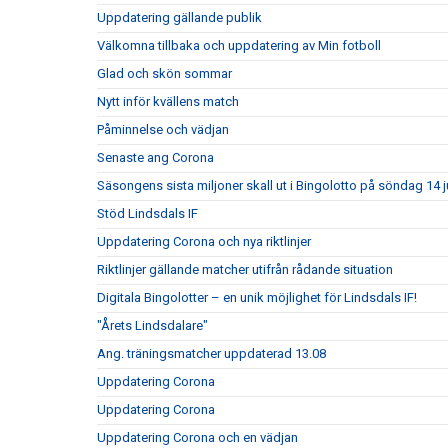
Uppdatering gällande publik
Välkomna tillbaka och uppdatering av Min fotboll
Glad och skön sommar
Nytt inför kvällens match
Påminnelse och vädjan
Senaste ang Corona
Säsongens sista miljoner skall ut i Bingolotto på söndag 14 jun
Stöd Lindsdals IF
Uppdatering Corona och nya riktlinjer
Riktlinjer gällande matcher utifrån rådande situation
Digitala Bingolotter – en unik möjlighet för Lindsdals IF!
"Årets Lindsdalare"
Ang. träningsmatcher uppdaterad 13.08
Uppdatering Corona
Uppdatering Corona
Uppdatering Corona och en vädjan