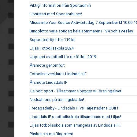
Viktig information från Sportadmin
Höststart med Sponsorhuset!
Missa inte Your Source Aktivitetsdag 7 September kl 10.00-1
Bingolotto varje söndag hela sommaren i TV4 och TV4 Play
Supportertröjor för 119 kr!
Liljas Fotbollsskola 2024
Uppstart av fotboll för de födda 2019
Årsmöte genomfört
Fotbollsutvecklare i Lindsdals IF
Årsmöte Lindsdals IF
Ge bort sport - Tillsammans bygger vi Föreningslivet
Nedsatt pris på träningskläder!
Fredagsderby - Lindsdals IF vs Färjestadens GOIF!
Lindsdals IF:s fotbollsskola tillsammans med Liljas!
Liljas fotbollsskola som arrangeras av Lindsdals IF!
Påskens stora Bingofest