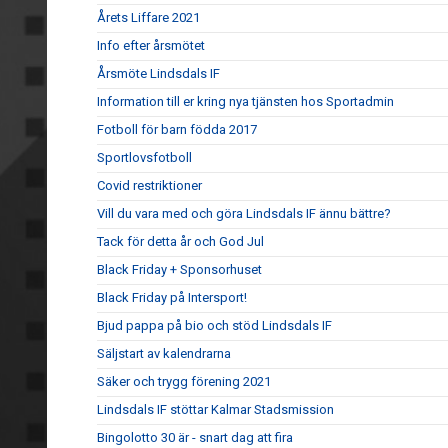
Årets Liffare 2021
Info efter årsmötet
Årsmöte Lindsdals IF
Information till er kring nya tjänsten hos Sportadmin
Fotboll för barn födda 2017
Sportlovsfotboll
Covid restriktioner
Vill du vara med och göra Lindsdals IF ännu bättre?
Tack för detta år och God Jul
Black Friday + Sponsorhuset
Black Friday på Intersport!
Bjud pappa på bio och stöd Lindsdals IF
Säljstart av kalendrarna
Säker och trygg förening 2021
Lindsdals IF stöttar Kalmar Stadsmission
Bingolotto 30 är - snart dag att fira