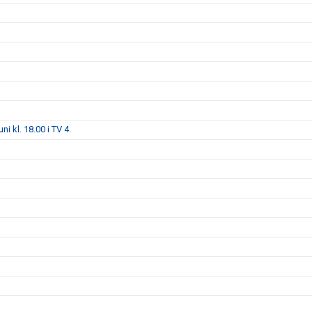
i kl. 18.00 i TV 4.