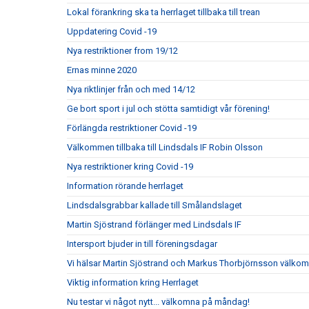
Lokal förankring ska ta herrlaget tillbaka till trean
Uppdatering Covid -19
Nya restriktioner from 19/12
Ernas minne 2020
Nya riktlinjer från och med 14/12
Ge bort sport i jul och stötta samtidigt vår förening!
Förlängda restriktioner Covid -19
Välkommen tillbaka till Lindsdals IF Robin Olsson
Nya restriktioner kring Covid -19
Information rörande herrlaget
Lindsdalsgrabbar kallade till Smålandslaget
Martin Sjöstrand förlänger med Lindsdals IF
Intersport bjuder in till föreningsdagar
Vi hälsar Martin Sjöstrand och Markus Thorbjörnsson välkomna
Viktig information kring Herrlaget
Nu testar vi något nytt... välkomna på måndag!