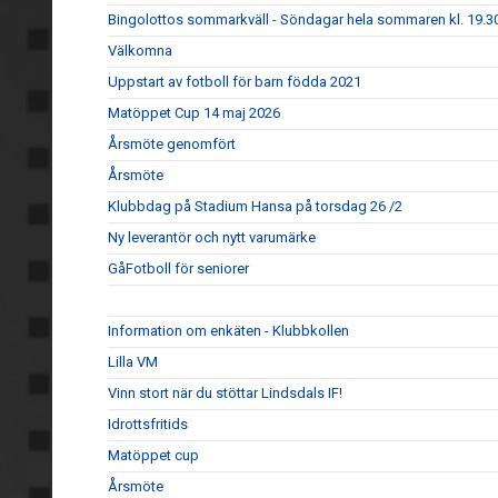
Bingolottos sommarkväll - Söndagar hela sommaren kl. 19.30
Välkomna
Uppstart av fotboll för barn födda 2021
Matöppet Cup 14 maj 2026
Årsmöte genomfört
Årsmöte
Klubbdag på Stadium Hansa på torsdag 26 /2
Ny leverantör och nytt varumärke
GåFotboll för seniorer
Information om enkäten - Klubbkollen
Lilla VM
Vinn stort när du stöttar Lindsdals IF!
Idrottsfritids
Matöppet cup
Årsmöte