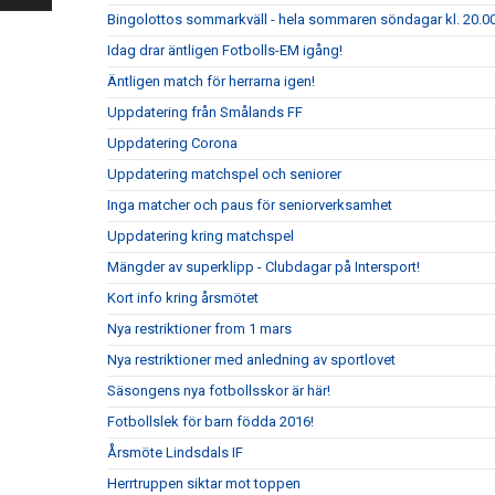
Bingolottos sommarkväll - hela sommaren söndagar kl. 20.00
Idag drar äntligen Fotbolls-EM igång!
Äntligen match för herrarna igen!
Uppdatering från Smålands FF
Uppdatering Corona
Uppdatering matchspel och seniorer
Inga matcher och paus för seniorverksamhet
Uppdatering kring matchspel
Mängder av superklipp - Clubdagar på Intersport!
Kort info kring årsmötet
Nya restriktioner from 1 mars
Nya restriktioner med anledning av sportlovet
Säsongens nya fotbollsskor är här!
Fotbollslek för barn födda 2016!
Årsmöte Lindsdals IF
Herrtruppen siktar mot toppen