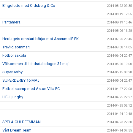
Bingolotto med Oldsberg & Co
2014-08-22 09:35
2014-08-19 12:55
Pantamera
2014-08-19 10:46
2014-08-06 16:28
Herrlagets omstart börjar mot Asarums IF FK
2014-07-25 20:45
Trevlig sommar!
2014-07-08 14:05
Fotbollsskola
2014-06-04 20:47
Välkommen till Lindsdalsdagen 31 maj
2014-05-26 10:00
SuperDerby
2014-05-15 08:28
SUPERDERBY 16 MAJ
2014-05-04 22:47
Fotbollscamp med Aston Villa FC
2014-04-27 22:08
LIF- Ljungby
2014-04-25 22:27
2014-04-25 08:12
2014-04-24 10:48
SPELA GULDFEMMAN
2014-04-23 22:30
Vårt Dream Team
2014-04-14 07:55