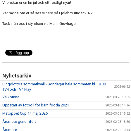
Vi önskar er en fin jul och ett festligt nyår!
Var rädda om er så ses vi nere på Fjölebro under 2022.
Tack från oss i styrelsen via Malin Gruvhagen
Nyhetsarkiv
Bingolottos sommarkväll - Söndagar hela sommaren kl. 19.30 i
2026-06-22
TV4 och TV4 Play
Välkomna
2026-03-26 13:35
Uppstart av fotboll för barn födda 2021
2026-03-10 14:16
Matöppet Cup 14 maj 2026
2026-03-05 15:52
Årsmöte genomfört
2026-02-28 18:50
Årsmöte
2026-02-22 10:14