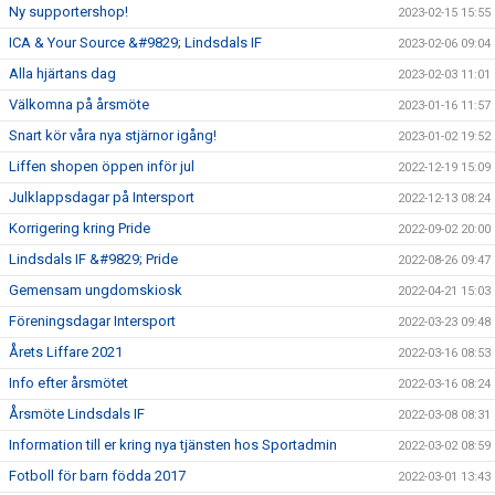
Ny supportershop!
2023-02-15 15:55
ICA & Your Source &#9829; Lindsdals IF
2023-02-06 09:04
Alla hjärtans dag
2023-02-03 11:01
Välkomna på årsmöte
2023-01-16 11:57
Snart kör våra nya stjärnor igång!
2023-01-02 19:52
Liffen shopen öppen inför jul
2022-12-19 15:09
Julklappsdagar på Intersport
2022-12-13 08:24
Korrigering kring Pride
2022-09-02 20:00
Lindsdals IF &#9829; Pride
2022-08-26 09:47
Gemensam ungdomskiosk
2022-04-21 15:03
Föreningsdagar Intersport
2022-03-23 09:48
Årets Liffare 2021
2022-03-16 08:53
Info efter årsmötet
2022-03-16 08:24
Årsmöte Lindsdals IF
2022-03-08 08:31
Information till er kring nya tjänsten hos Sportadmin
2022-03-02 08:59
Fotboll för barn födda 2017
2022-03-01 13:43