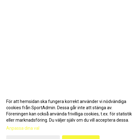
För att hemsidan ska fungera korrekt använder vi nödvändiga
cookies från SportAdmin. Dessa går inte att stänga av.
Föreningen kan också använda frivilliga cookies, t.ex. för statistik
eller marknadsföring. Du väljer själv om du vill acceptera dessa.
Anpassa dina val
Cookie-inställningar
Gå till Webbversion