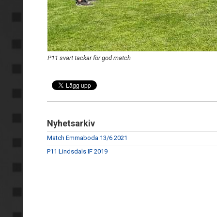
P11 svart tackar för god match
Nyhetsarkiv
Match Emmaboda 13/6 2021
P11 Lindsdals IF 2019