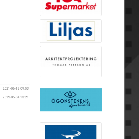
2021-06-18 09:53
2019-05-04 13:21