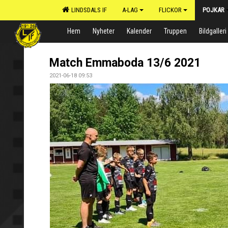
LINDSDALS IF
A-LAG
FLICKOR
POJKAR
Hem
Nyheter
Kalender
Truppen
Bildgalleri
Match Emmaboda 13/6 2021
2021-06-18 09:53