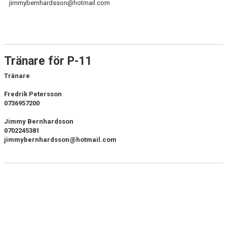
jimmybernhardsson@hotmail.com
Tränare för P-11
Tränare
Fredrik Petersson
0736957200
Jimmy Bernhardsson
0702245381
jimmybernhardsson@hotmail.com