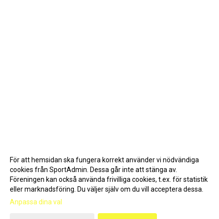
För att hemsidan ska fungera korrekt använder vi nödvändiga
cookies från SportAdmin. Dessa går inte att stänga av.
Föreningen kan också använda frivilliga cookies, t.ex. för statistik
eller marknadsföring. Du väljer själv om du vill acceptera dessa.
Anpassa dina val
Cookie-inställningar
Gå till Webbversion